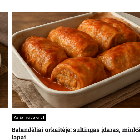
Karšti patiekalai
Balandėliai orkaitėje: sultingas įdaras, minkš
lapai