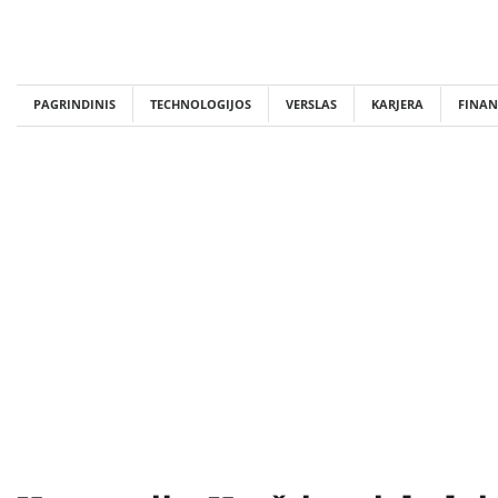
Skip
to
content
PAGRINDINIS
TECHNOLOGIJOS
VERSLAS
KARJERA
FINAN