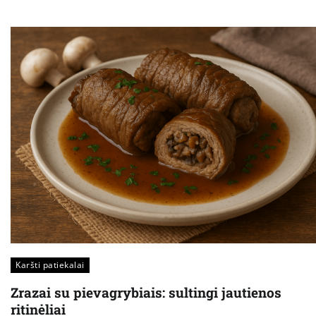
Karšti patiekalai
Zrazai su pievagrybiais: sultingi jautienos
ritinėliai