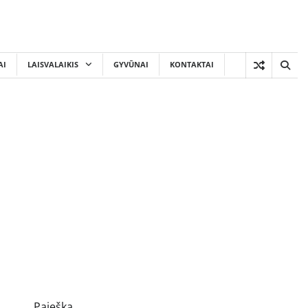
AI
LAISVALAIKIS
GYVŪNAI
KONTAKTAI
Paieška