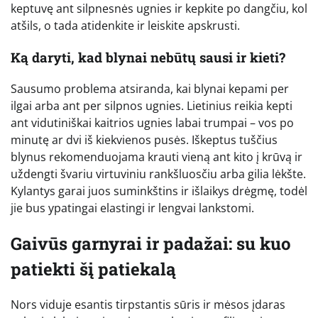
keptuvę ant silpnesnės ugnies ir kepkite po dangčiu, kol
atšils, o tada atidenkite ir leiskite apskrusti.
Ką daryti, kad blynai nebūtų sausi ir kieti?
Sausumo problema atsiranda, kai blynai kepami per
ilgai arba ant per silpnos ugnies. Lietinius reikia kepti
ant vidutiniškai kaitrios ugnies labai trumpai – vos po
minutę ar dvi iš kiekvienos pusės. Iškeptus tuščius
blynus rekomenduojama krauti vieną ant kito į krūvą ir
uždengti švariu virtuviniu rankšluosčiu arba gilia lėkšte.
Kylantys garai juos suminkštins ir išlaikys drėgmę, todėl
jie bus ypatingai elastingi ir lengvai lankstomi.
Gaivūs garnyrai ir padažai: su kuo
patiekti šį patiekalą
Nors viduje esantis tirpstantis sūris ir mėsos įdaras