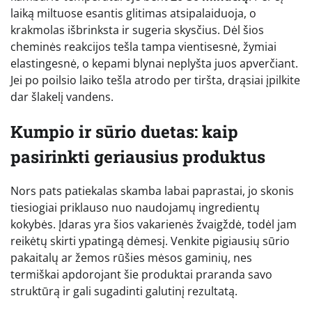
laiką miltuose esantis glitimas atsipalaiduoja, o
krakmolas išbrinksta ir sugeria skysčius. Dėl šios
cheminės reakcijos tešla tampa vientisesnė, žymiai
elastingesnė, o kepami blynai neplyšta juos apverčiant.
Jei po poilsio laiko tešla atrodo per tiršta, drąsiai įpilkite
dar šlakelį vandens.
Kumpio ir sūrio duetas: kaip
pasirinkti geriausius produktus
Nors pats patiekalas skamba labai paprastai, jo skonis
tiesiogiai priklauso nuo naudojamų ingredientų
kokybės. Įdaras yra šios vakarienės žvaigždė, todėl jam
reikėtų skirti ypatingą dėmesį. Venkite pigiausių sūrio
pakaitalų ar žemos rūšies mėsos gaminių, nes
termiškai apdorojant šie produktai praranda savo
struktūrą ir gali sugadinti galutinį rezultatą.