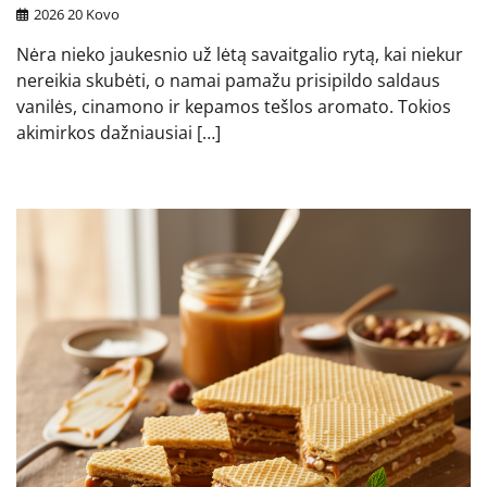
2026 20 Kovo
Nėra nieko jaukesnio už lėtą savaitgalio rytą, kai niekur
nereikia skubėti, o namai pamažu prisipildo saldaus
vanilės, cinamono ir kepamos tešlos aromato. Tokios
akimirkos dažniausiai […]