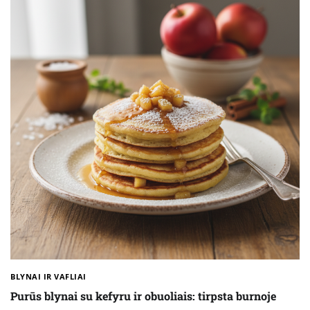
BLYNAI IR VAFLIAI
Purūs blynai su kefyru ir obuoliais: tirpsta burnoje