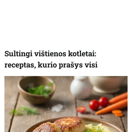
Sultingi vištienos kotletai:
receptas, kurio prašys visi