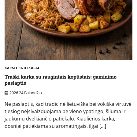
KARŠTI PATIEKALAI
Traški karka su raugintais kopūstais: gaminimo
paslaptis
2026 24 Balandžio
Ne paslaptis, kad tradicinė lietuviška bei vokiška virtuvė
tiesiog neįsivaizduojama be vieno ypatingo, šiluma ir
jaukumu dvelkiančio patiekalo. Kiaulienos karka,
dosniai patiekiama su aromatingais, ilgai […]