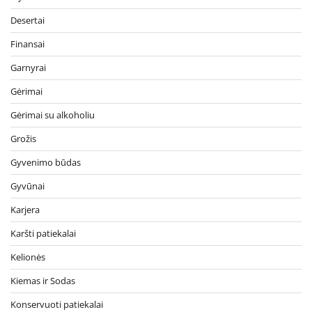
Desertai
Finansai
Garnyrai
Gėrimai
Gėrimai su alkoholiu
Grožis
Gyvenimo būdas
Gyvūnai
Karjera
Karšti patiekalai
Kelionės
Kiemas ir Sodas
Konservuoti patiekalai