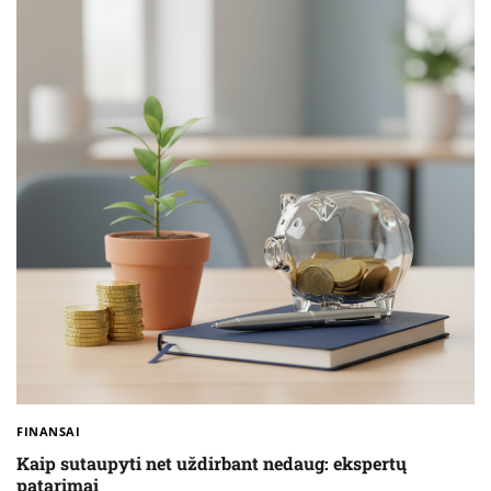
FINANSAI
Kaip sutaupyti net uždirbant nedaug: ekspertų
patarimai