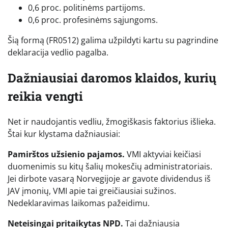
0,6 proc. politinėms partijoms.
0,6 proc. profesinėms sąjungoms.
Šią formą (FR0512) galima užpildyti kartu su pagrindine
deklaracija vedlio pagalba.
Dažniausiai daromos klaidos, kurių
reikia vengti
Net ir naudojantis vedliu, žmogiškasis faktorius išlieka.
Štai kur klystama dažniausiai:
Pamirštos užsienio pajamos.
VMI aktyviai keičiasi
duomenimis su kitų šalių mokesčių administratoriais.
Jei dirbote vasarą Norvegijoje ar gavote dividendus iš
JAV įmonių, VMI apie tai greičiausiai sužinos.
Nedeklaravimas laikomas pažeidimu.
Neteisingai pritaikytas NPD.
Tai dažniausia