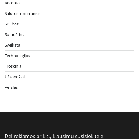
Receptai
Salotos ir mišrainės
Sriubos
Sumuštiniai
Sveikata
Technologijos
Troškiniai
Užkandžiai
Verslas
Dėl reklamos ar kitų klausimų susisiekite el.