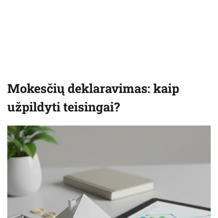
Mokesčių deklaravimas: kaip
užpildyti teisingai?