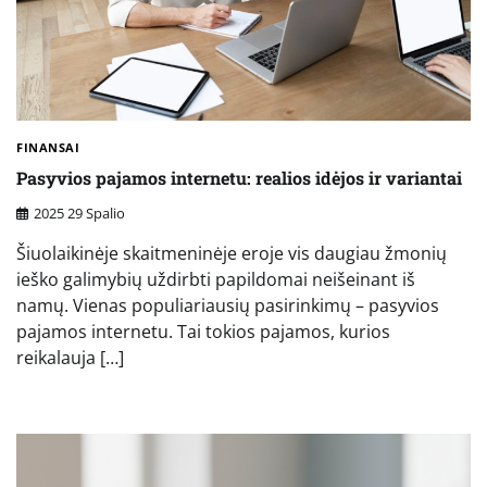
FINANSAI
Pasyvios pajamos internetu: realios idėjos ir variantai
2025 29 Spalio
Šiuolaikinėje skaitmeninėje eroje vis daugiau žmonių
ieško galimybių uždirbti papildomai neišeinant iš
namų. Vienas populiariausių pasirinkimų – pasyvios
pajamos internetu. Tai tokios pajamos, kurios
reikalauja […]