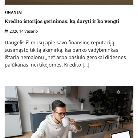
FINANSAI
Kredito istorijos gerinimas: ką daryti ir ko vengti
2026 14 Vasario
Daugelis iš mūsų apie savo finansinę reputaciją
susimąsto tik tą akimirką, kai banko vadybininkas
ištaria nemalonų „ne“ arba pasiūlo gerokai didesnes
palūkanas, nei tikėjomės. Kredito […]