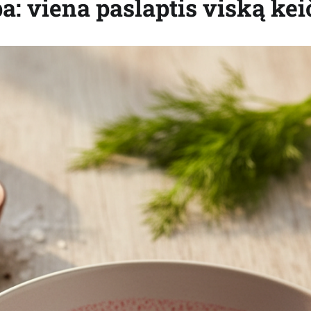
a: viena paslaptis viską kei