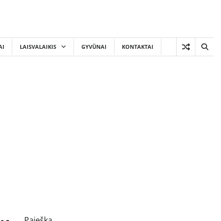
AI
LAISVALAIKIS
GYVŪNAI
KONTAKTAI
Paieška