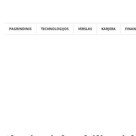
Skip
to
content
PAGRINDINIS
TECHNOLOGIJOS
VERSLAS
KARJERA
FINAN