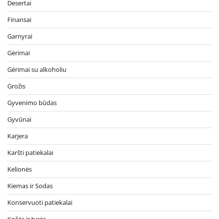
Desertai
Finansai
Garnyrai
Gėrimai
Gėrimai su alkoholiu
Grožis
Gyvenimo būdas
Gyvūnai
Karjera
Karšti patiekalai
Kelionės
Kiemas ir Sodas
Konservuoti patiekalai