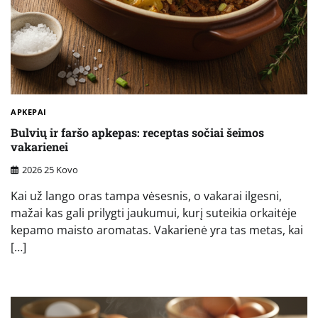
APKEPAI
Bulvių ir faršo apkepas: receptas sočiai šeimos
vakarienei
2026 25 Kovo
Kai už lango oras tampa vėsesnis, o vakarai ilgesni,
mažai kas gali prilygti jaukumui, kurį suteikia orkaitėje
kepamo maisto aromatas. Vakarienė yra tas metas, kai
[…]