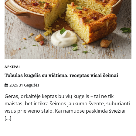
APKEPAI
Tobulas kugelis su vištiena: receptas visai šeimai
2026 31 Gegužės
Geras, orkaitėje keptas bulvių kugelis – tai ne tik
maistas, bet ir tikra šeimos jaukumo šventė, suburianti
visus prie vieno stalo. Kai namuose pasklinda šviežiai
[…]