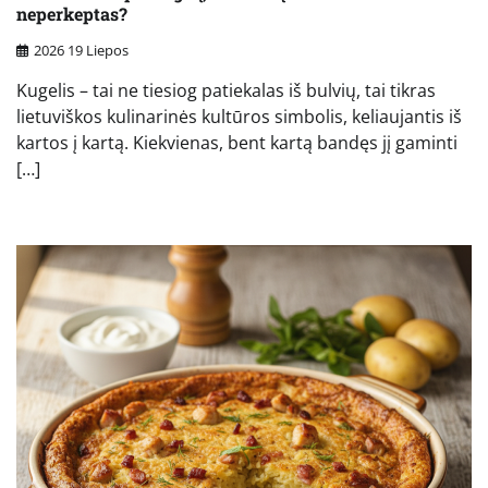
neperkeptas?
2026 19 Liepos
Kugelis – tai ne tiesiog patiekalas iš bulvių, tai tikras
lietuviškos kulinarinės kultūros simbolis, keliaujantis iš
kartos į kartą. Kiekvienas, bent kartą bandęs jį gaminti
[…]