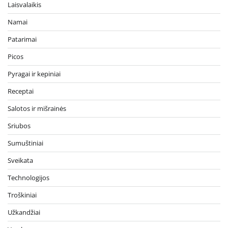
Laisvalaikis
Namai
Patarimai
Picos
Pyragai ir kepiniai
Receptai
Salotos ir mišrainės
Sriubos
Sumuštiniai
Sveikata
Technologijos
Troškiniai
Užkandžiai