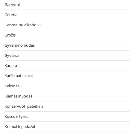
Garnyrai
Gėrimai
Gėrimai su alkoholiu
Grožis
Gyvenimo būdas
Gyvūnai
Karjera
Karšti patiekalai
Kelionės
Kiemas ir Sodas
Konservuoti patiekalai
Košės ir tyrės
Kremai ir padažai