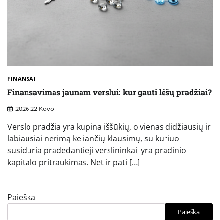
FINANSAI
Finansavimas jaunam verslui: kur gauti lėšų pradžiai?
2026 22 Kovo
Verslo pradžia yra kupina iššūkių, o vienas didžiausių ir
labiausiai nerimą keliančių klausimų, su kuriuo
susiduria pradedantieji verslininkai, yra pradinio
kapitalo pritraukimas. Net ir pati […]
Paieška
Paieška