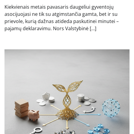
Kiekvienais metais pavasaris daugeliui gyventojų
asocijuojasi ne tik su atgimstančia gamta, bet ir su
prievole, kurią dažnas atideda paskutinei minutei –
pajamų deklaravimu. Nors Valstybinė […]