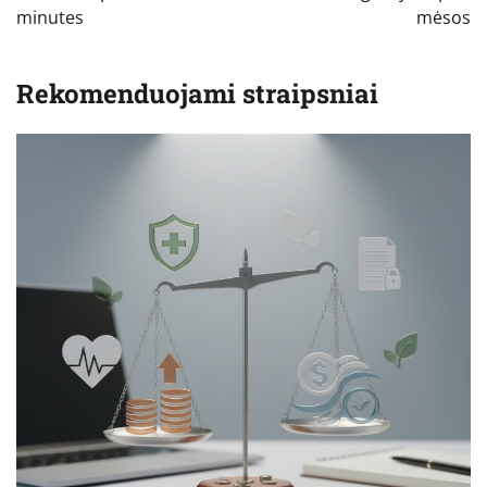
minutes
mėsos
Rekomenduojami straipsniai