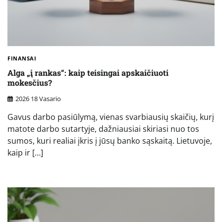
FINANSAI
Alga „į rankas“: kaip teisingai apskaičiuoti
mokesčius?
2026 18 Vasario
Gavus darbo pasiūlymą, vienas svarbiausių skaičių, kurį
matote darbo sutartyje, dažniausiai skiriasi nuo tos
sumos, kuri realiai įkris į jūsų banko sąskaitą. Lietuvoje,
kaip ir […]