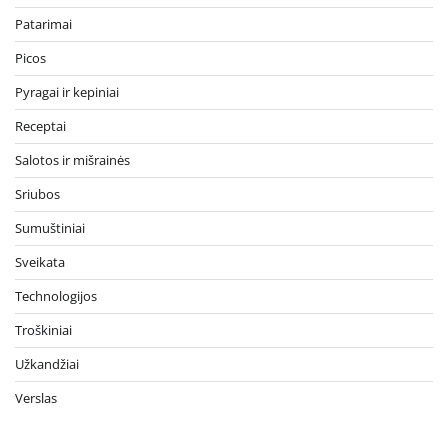
Patarimai
Picos
Pyragai ir kepiniai
Receptai
Salotos ir mišrainės
Sriubos
Sumuštiniai
Sveikata
Technologijos
Troškiniai
Užkandžiai
Verslas