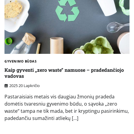
GYVENIMO BŪDAS
Kaip gyventi „zero waste“ namuose – pradedančiojo
vadovas
2025 20 Lapkričio
Pastaraisiais metais vis daugiau žmonių pradeda
domėtis tvaresniu gyvenimo būdu, o sąvoka „zero
waste“ tampa ne tik mada, bet ir kryptingu pasirinkimu,
padedančiu sumažinti atliekų […]