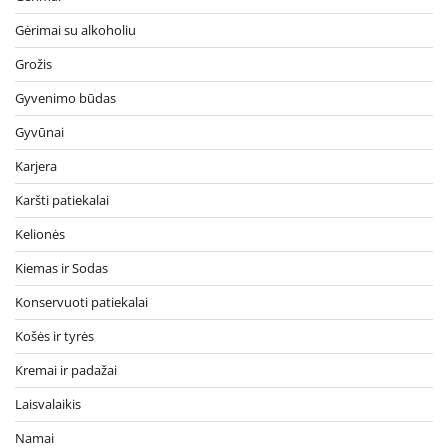
Gėrimai su alkoholiu
Grožis
Gyvenimo būdas
Gyvūnai
Karjera
Karšti patiekalai
Kelionės
Kiemas ir Sodas
Konservuoti patiekalai
Košės ir tyrės
Kremai ir padažai
Laisvalaikis
Namai