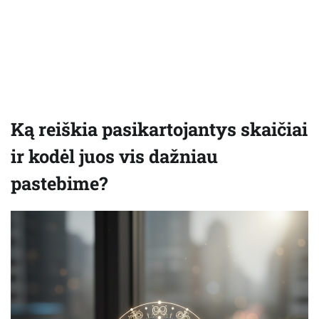
Ką reiškia pasikartojantys skaičiai
ir kodėl juos vis dažniau
pastebime?