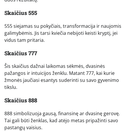
Skaičius 555
555 siejamas su pokyčiais, transformacija ir naujomis
galimybėmis. Jis tarsi kviečia nebijoti keisti kryptį, jei
vidus tam pritaria.
Skaičius 777
Šis skaičius dažnai laikomas sėkmės, dvasinės
pažangos ir intuicijos ženklu. Matant 777, kai kurie
žmonės jaučiasi esantys suderinti su savo gyvenimo
tikslu.
Skaičius 888
888 simbolizuoja gausą, finansinę ar dvasinę gerovę.
Tai gali būti ženklas, kad atėjo metas pripažinti savo
pastangų vaisius.