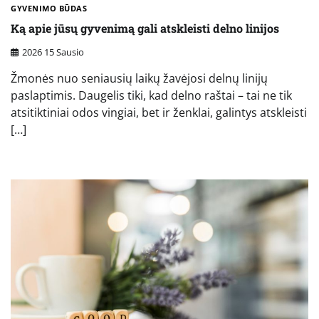
GYVENIMO BŪDAS
Ką apie jūsų gyvenimą gali atskleisti delno linijos
2026 15 Sausio
Žmonės nuo seniausių laikų žavėjosi delnų linijų
paslaptimis. Daugelis tiki, kad delno raštai – tai ne tik
atsitiktiniai odos vingiai, bet ir ženklai, galintys atskleisti
[…]