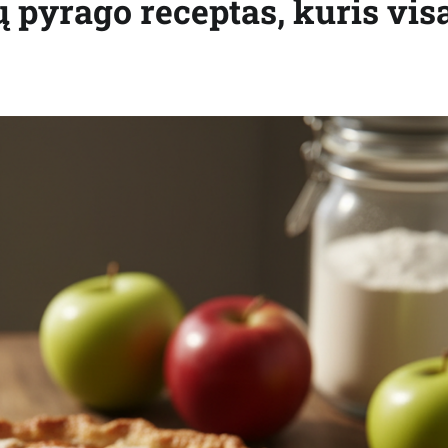
ų pyrago receptas, kuris vis