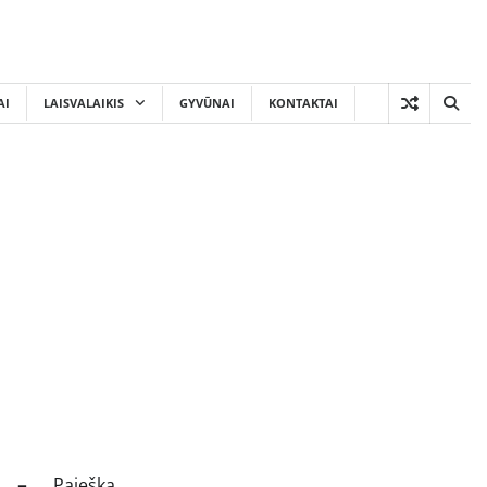
AI
LAISVALAIKIS
GYVŪNAI
KONTAKTAI
Paieška