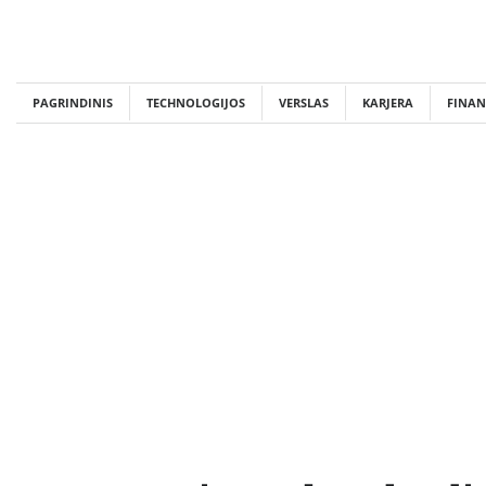
Skip
to
content
PAGRINDINIS
TECHNOLOGIJOS
VERSLAS
KARJERA
FINAN