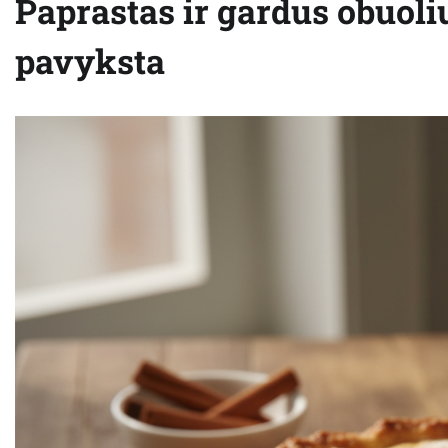
Paprastas ir gardus obuoli
pavyksta